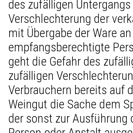
des zufälligen Untergangs 
Verschlechterung der verk
mit Übergabe der Ware an
empfangsberechtigte Pers
geht die Gefahr des zufäl
zufälligen Verschlechteru
Verbrauchern bereits auf 
Weingut die Sache dem Sp
der sonst zur Ausführung
Person oder Anstalt ausge