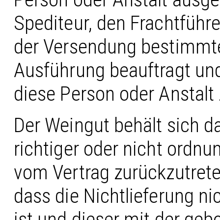
Spediteur, den Frachtführ
der Versendung bestimmte
Ausführung beauftragt u
diese Person oder Anstalt 
Der Weingut behält sich da
richtiger oder nicht ordn
vom Vertrag zurückzutreten.
dass die Nichtlieferung n
ist und dieser mit der geb