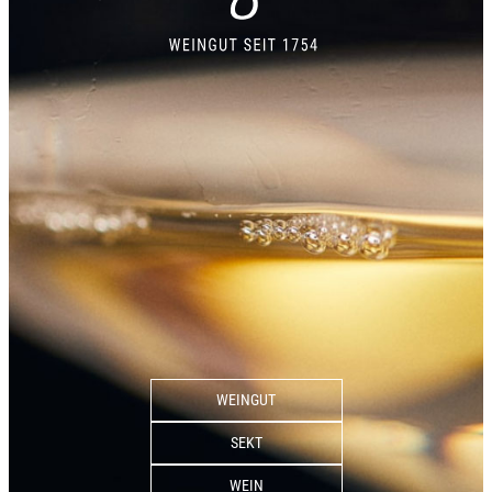
WEINGUT
SEKT
WEIN