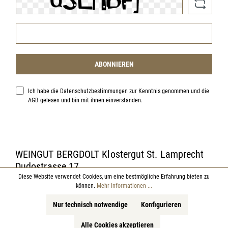
ABONNIEREN
Ich habe die
Datenschutzbestimmungen
zur Kenntnis genommen und die
AGB
gelesen und bin mit ihnen einverstanden.
WEINGUT BERGDOLT Klostergut St. Lamprecht
Dudostrasse 17
67435 Neustadt Weinstraße
Diese Website verwendet Cookies, um eine bestmögliche Erfahrung bieten zu
können.
Mehr Informationen ...
Nur technisch notwendige
Konfigurieren
Tel: +49 (0)6327 5027
Fax: +49 (0)6327 1784
Alle Cookies akzeptieren