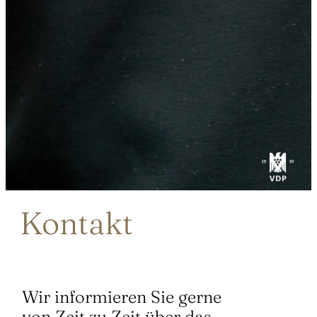
Kontakt
Wir informieren Sie gerne
von Zeit zu Zeit über das