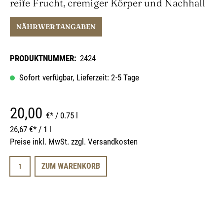
reife Frucht, cremiger Körper und Nachhall
NÄHRWERTANGABEN
PRODUKTNUMMER:
2424
Sofort verfügbar, Lieferzeit: 2-5 Tage
20,00
€
*
/ 0.75 l
26,67 €* / 1 l
Preise inkl. MwSt. zzgl. Versandkosten
ZUM WARENKORB