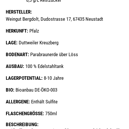
0,5 g/L
Restzucker
HERSTELLER:
Weingut Bergdolt, Dudostrasse 17, 67435 Neustadt
HERKUNFT:
Pfalz
LAGE:
Duttweiler Kreuzberg
BODENART:
Parabraunerde über Löss
AUSBAU:
100 % Edelstahltank
LAGERPOTENTIAL:
8-10 Jahre
BIO:
Bioanbau DE-ÖKO-003
ALLERGENE:
Enthält Sulfite
FLASCHENGRÖSSE:
750ml
BESCHREIBUNG: