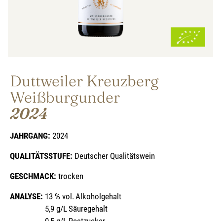
Duttweiler Kreuzberg
Weißburgunder
2024
JAHRGANG:
2024
QUALITÄTSSTUFE:
Deutscher Qualitätswein
GESCHMACK:
trocken
ANALYSE:
13 % vol.
Alkoholgehalt
5,9 g/L
Säuregehalt