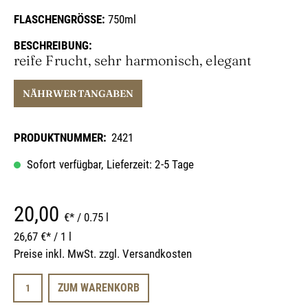
FLASCHENGRÖSSE:
750ml
BESCHREIBUNG:
reife Frucht, sehr harmonisch, elegant
NÄHRWERTANGABEN
PRODUKTNUMMER:
2421
Sofort verfügbar, Lieferzeit: 2-5 Tage
20,00
€
*
/ 0.75 l
26,67 €* / 1 l
Preise inkl. MwSt. zzgl. Versandkosten
ZUM WARENKORB